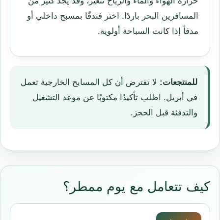
حرارة الهواء والماء والرياح تتغير، وقد يجد كثير من
المسافرين البحر باردًا. اختر فندقًا بمسبح داخلي أو
مدفأ إذا كانت السباحة أولوية.
للمنتجعات:
لا تفترض أن كل المسابح الخارجية تعمل
في أبريل. اطلب تأكيدًا مكتوبًا عن موعد التشغيل
والتدفئة قبل الحجز.
كيف تتعامل مع يوم ممطر؟