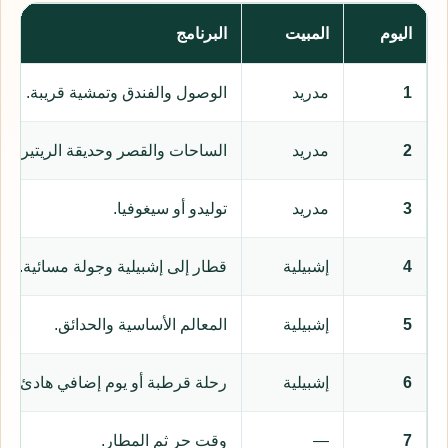
اليوم
المبيت
البرنامج
1
مدريد
الوصول والفندق وتمشية قريبة.
2
مدريد
الساحات والقصر وحديقة الريتيرو.
3
مدريد
توليدو أو سيغوفيا.
4
إشبيلية
قطار إلى إشبيلية وجولة مسائية.
5
إشبيلية
المعالم الأساسية والحدائق.
6
إشبيلية
رحلة قرطبة أو يوم إضافي هادئ.
7
—
وقت حر ثم المطار.