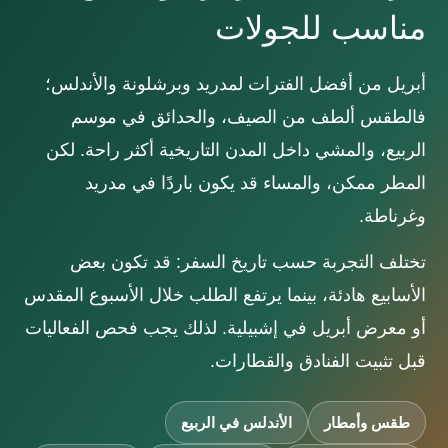
مناسب للجولات
أبريل من أفضل الفترات لمدريد وبرشلونة والأندلس؛
فالطقس ألطف من الصيف، والحدائق في موسم
الربيع، والمشي داخل المدن التاريخية أكثر راحة. لكن
المطر ممكن، والمساء قد يكون باردًا في مدريد
وغرناطة.
تختلف التجربة حسب تاريخ السفر: قد تكون بعض
الأسابيع هادئة، بينما يرتفع الطلب خلال الأسبوع المقدس
أو معرض أبريل في إشبيلية. لذلك يجب فحص الفعاليات
قبل تثبيت الفنادق والقطارات.
طقس وأمطار
الأندلس في الربيع