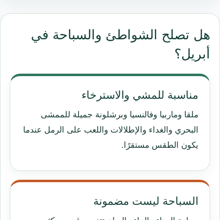
هل تصلح الشواطئ والسباحة في
أبريل؟
مناسبة للمشي والاسترخاء
ملقا وماربيا وفالنسيا وبرشلونة جميلة للممشى
البحري والغداء والإطلالات واللعب على الرمل عندما
يكون الطقس مستقرًا.
السباحة ليست مضمونة