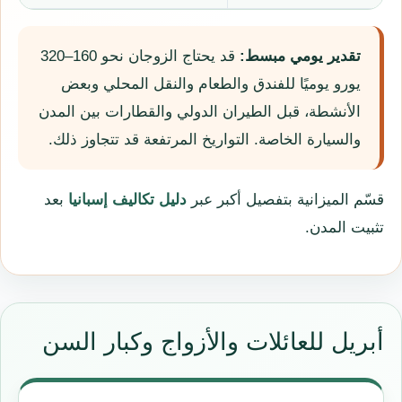
تقدير يومي مبسط:
قد يحتاج الزوجان نحو 160–320
يورو يوميًا للفندق والطعام والنقل المحلي وبعض
الأنشطة، قبل الطيران الدولي والقطارات بين المدن
والسيارة الخاصة. التواريخ المرتفعة قد تتجاوز ذلك.
قسّم الميزانية بتفصيل أكبر عبر
دليل تكاليف إسبانيا
بعد
تثبيت المدن.
أبريل للعائلات والأزواج وكبار السن