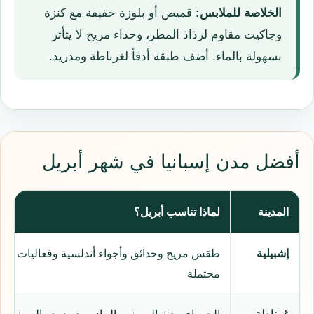
الخلاصة للملابس:
قميص أو بلوزة خفيفة مع كنزة
وجاكيت مقاوم لرذاذ المطر، وحذاء مريح لا يتأثر
بسهولة بالماء. أضف طبقة أدفأ لغرناطة ومدريد.
أفضل مدن إسبانيا في شهر أبريل
المدينة
لماذا تناسب أبريل؟
إشبيلية
طقس مريح وحدائق وأجواء أندلسية وفعاليات
محتملة