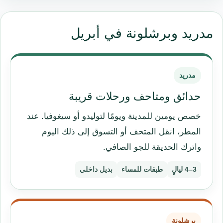
مدريد وبرشلونة في أبريل
مدريد
حدائق ومتاحف ورحلات قريبة
خصص يومين للمدينة ويومًا لتوليدو أو سيغوفيا. عند
المطر، انقل المتحف أو التسوق إلى ذلك اليوم
واترك الحديقة للجو الصافي.
3–4 ليالٍ
طبقات للمساء
بديل داخلي
برشلونة