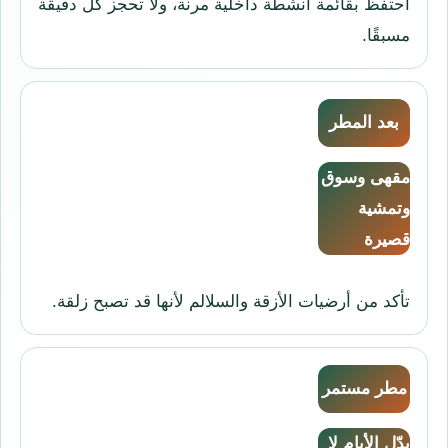
احتفظ بقائمة أنشطة داخلية مرنة، ولا تحجز كل دقيقة
مسبقًا.
بعد المطر
مقهى وسوق
وتمشية
قصيرة
تأكد من أرضيات الأزقة والسلالم لأنها قد تصبح زلقة.
مطر مستمر
بدّل الأيام لا