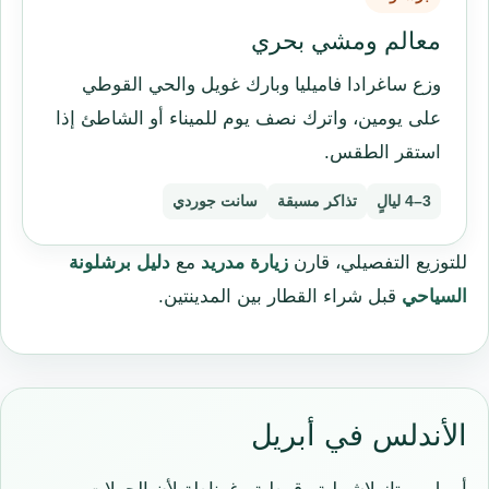
معالم ومشي بحري
وزع ساغرادا فاميليا وبارك غويل والحي القوطي
على يومين، واترك نصف يوم للميناء أو الشاطئ إذا
استقر الطقس.
3–4 ليالٍ
تذاكر مسبقة
سانت جوردي
للتوزيع التفصيلي، قارن
زيارة مدريد
مع
دليل برشلونة
السياحي
قبل شراء القطار بين المدينتين.
الأندلس في أبريل