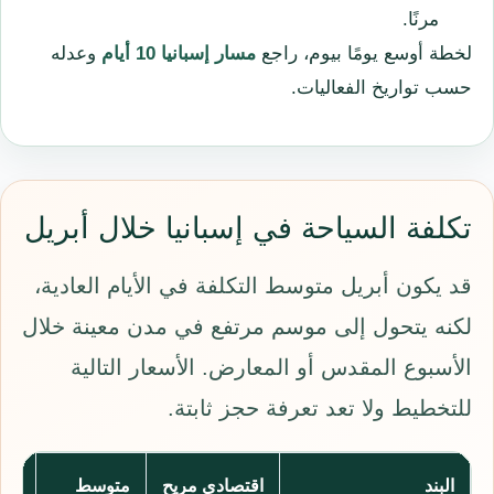
مرنًا.
لخطة أوسع يومًا بيوم، راجع
مسار إسبانيا 10 أيام
وعدله
حسب تواريخ الفعاليات.
تكلفة السياحة في إسبانيا خلال أبريل
قد يكون أبريل متوسط التكلفة في الأيام العادية،
لكنه يتحول إلى موسم مرتفع في مدن معينة خلال
الأسبوع المقدس أو المعارض. الأسعار التالية
للتخطيط ولا تعد تعرفة حجز ثابتة.
البند
اقتصادي مريح
متوسط
مري