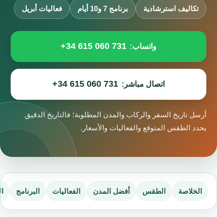
تكاليف استرشادية
برنامج 7 و10 أيام
فعاليات أبريل
+34 615 060 731
واتساب:
+34 615 060 731
اتصال مباشر:
أرسل تاريخ السفر والركاب والمدن المطلوبة؛ فالتاريخ الدقيق
يحدد الطقس المتوقع والفعاليات والأسعار.
الخلاصة
الطقس
أفضل المدن
الفعاليات
البرنامج
ال