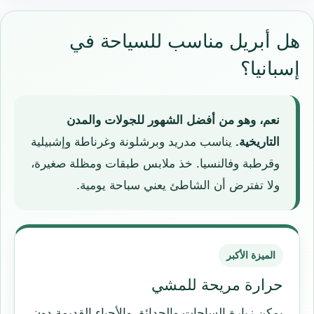
هل أبريل مناسب للسياحة في
إسبانيا؟
نعم، وهو من أفضل الشهور للجولات والمدن
التاريخية.
يناسب مدريد وبرشلونة وغرناطة وإشبيلية
وقرطبة وفالنسيا. خذ ملابس طبقات ومظلة صغيرة،
ولا تفترض أن الشاطئ يعني سباحة يومية.
الميزة الأكبر
حرارة مريحة للمشي
يمكن زيارة الساحات والحدائق والأحياء القديمة دون