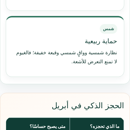
شمس
حماية ربيعية
نظارة شمسية وواقٍ شمسي وقبعة خفيفة؛ فالغيوم
لا تمنع التعرض للأشعة.
الحجز الذكي في أبريل
ما الذي تحجزه؟
متى يصبح حساسًا؟