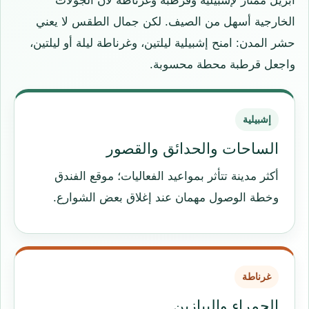
أبريل ممتاز لإشبيلية وقرطبة وغرناطة لأن الجولات
الخارجية أسهل من الصيف. لكن جمال الطقس لا يعني
حشر المدن: امنح إشبيلية ليلتين، وغرناطة ليلة أو ليلتين،
واجعل قرطبة محطة محسوبة.
إشبيلية
الساحات والحدائق والقصور
أكثر مدينة تتأثر بمواعيد الفعاليات؛ موقع الفندق
وخطة الوصول مهمان عند إغلاق بعض الشوارع.
غرناطة
الحمراء والبيازين