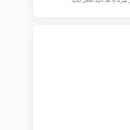
مًا إلا بعد تأكيد الحجز كتابيًا.