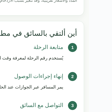
المدد والأسعار تقريبية، وقد تتغير بسبب الازدحام أو
أين ألتقي بالسائق في مطا
متابعة الرحلة
يُستخدم رقم الرحلة لمعرفة وقت ال
إنهاء إجراءات الوصول
يمر المسافر عبر الجوازات عند الح
التواصل مع السائق