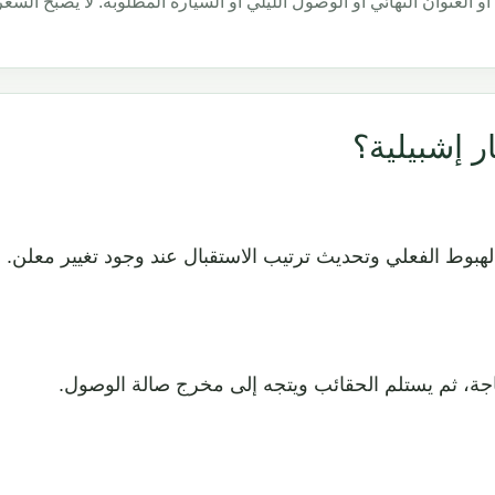
 العنوان النهائي أو الوصول الليلي أو السيارة المطلوبة. لا يصبح السعر ملز
ر إشبيلية؟
هبوط الفعلي وتحديث ترتيب الاستقبال عند وجود تغيير معلن.
اجة، ثم يستلم الحقائب ويتجه إلى مخرج صالة الوصول.