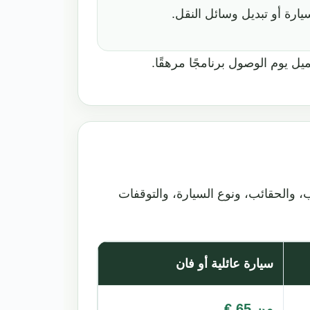
يارة أو تبديل وسائل النقل.
يل يوم الوصول برنامجًا مرهقًا.
ب، والحقائب، ونوع السيارة، والتوقفات
سيارة عائلية أو فان
من 65 €