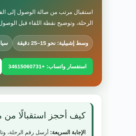
استقبال مرتب من صالة الوصول إلى الفند
الرحلة، وتوضيح نقطة اللقاء قبل الوصول
وسط إشبيلية: نحو 15–25 دقيقة
سيا
استفسار واتساب: +34615060731
كيف أحجز استقبالًا من م
الإجابة السريعة:
أرسل رقم الرحلة، وتار