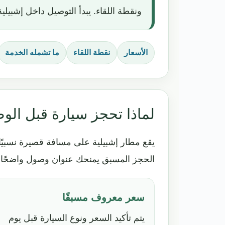
ونقطة اللقاء. يبدأ التوصيل داخل إشبيلية استرشاديًا من 5
الأسعار
نقطة اللقاء
ما تشمله الخدمة
لماذا تحجز سيارة قبل الو
يقع مطار إشبيلية على مسافة قصيرة نسبيًا
الحجز المسبق يمنحك عنوان وصول واضحًا و
سعر معروف مسبقًا
يتم تأكيد السعر ونوع السيارة قبل يوم