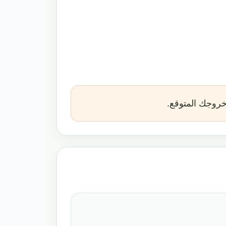
خروجك المتوقع.