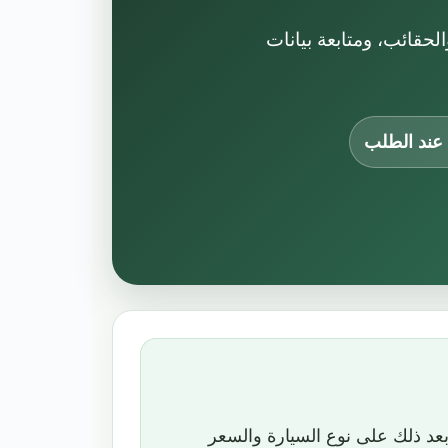
حقائب، ومتابعة بيانات
عند الطلب
عد ذلك على نوع السيارة والسعر