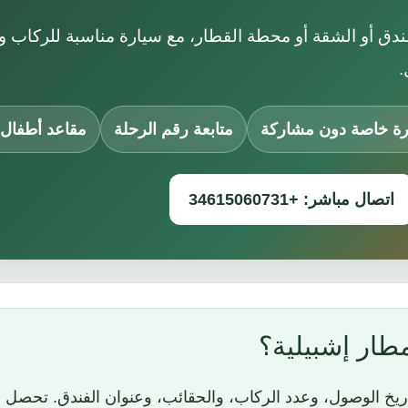
ق أو الشقة أو محطة القطار، مع سيارة مناسبة للركاب وال
.
رة خاصة دون مشاركة
متابعة رقم الرحلة
مقاعد أطفال 
اتصال مباشر: +34615060731
طار إشبيلية؟
يخ الوصول، وعدد الركاب، والحقائب، وعنوان الفندق. تحصل ب