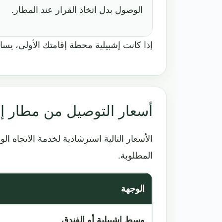
الوصول بدل اتخاذ القرار عند المطار.
إذا كانت إشبيلية محطة إقامتك الأولى، يس
أسعار التوصيل من مطار إش
الأسعار التالية استرشادية لخدمة الاتجاه ا
المطلوبة.
الوجهة
وسط إشبيلية أو الفندق