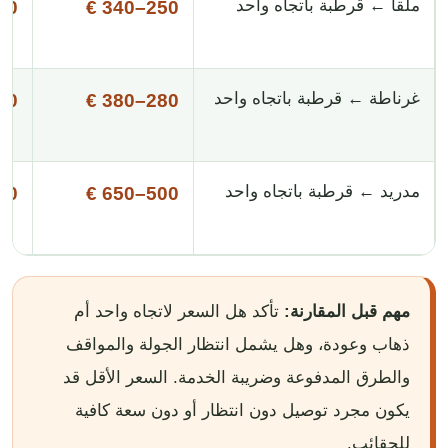
ملقا ← قرطبة باتجاه واحد
440 €
250–340 €
غرناطة ← قرطبة باتجاه واحد
490 €
280–380 €
مدريد ← قرطبة باتجاه واحد
850 €
500–650 €
مهم قبل المقارنة:
تأكد هل السعر لاتجاه واحد أم
ذهاب وعودة، وهل يشمل انتظار الجولة والمواقف
والطرق المدفوعة وضريبة الخدمة. السعر الأقل قد
يكون مجرد توصيل دون انتظار أو دون سعة كافية
للحقائب.