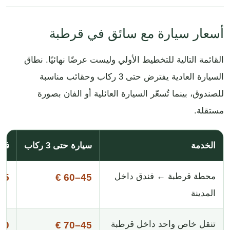
أسعار سيارة مع سائق في قرطبة
القائمة التالية للتخطيط الأولي وليست عرضًا نهائيًا. نطاق
السيارة العادية يفترض حتى 3 ركاب وحقائب مناسبة
للصندوق، بينما تُسعّر السيارة العائلية أو الفان بصورة
مستقلة.
الخدمة
سيارة حتى 3 ركاب
فان 
محطة قرطبة ← فندق داخل
5–90 €
45–60 €
المدينة
تنقل خاص واحد داخل قرطبة
0–100 €
45–70 €