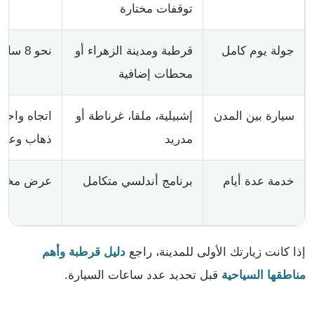
توقفات مختارة
جولة يوم كامل
قرطبة ومدينة الزهراء أو
نحو 8 ساعات
محطات إضافية
سيارة بين المدن
إشبيلية، ملقا، غرناطة أو
اتجاه واحد 
مدريد
ذهاب وعود
خدمة عدة أيام
برنامج أندلسي متكامل
عرض مخ
إذا كانت زيارتك الأولى للمدينة، راجع
دليل قرطبة وأهم
مناطقها السياحية
قبل تحديد عدد ساعات السيارة.