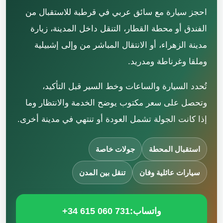
احجز سيارة مع سائق عربي في قرطبة للاستقبال من
الفندق أو محطة القطار، التنقل داخل المدينة، زيارة
مدينة الزهراء، أو الانتقال المباشر من وإلى إشبيلية
وملقا وغرناطة ومدريد.
تُحدد السيارة والساعات وخط السير قبل التأكيد،
وتحصل على سعر مكتوب يوضح الخدمة والانتظار وما
إذا كانت الجولة تشمل العودة أو تنتهي في مدينة أخرى.
استقبال المحطة
جولات خاصة
سيارات عائلية وفان
تنقل بين المدن
واتساب:
+34 615 060 731