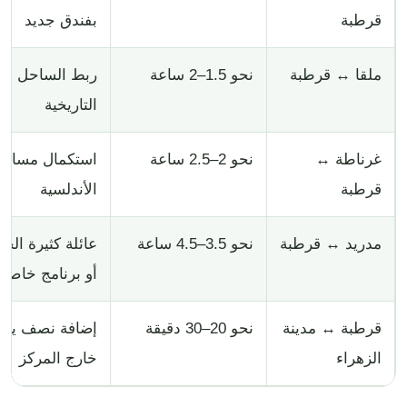
قرطبة
بفندق جديد
ملقا ↔ قرطبة
نحو 1.5–2 ساعة
ربط الساحل بال
التاريخية
غرناطة ↔
نحو 2–2.5 ساعة
استكمال مسار ا
قرطبة
الأندلسية
مدريد ↔ قرطبة
نحو 3.5–4.5 ساعة
عائلة كثيرة الح
أو برنامج خاص
قرطبة ↔ مدينة
نحو 20–30 دقيقة
إضافة نصف يوم
الزهراء
خارج المركز