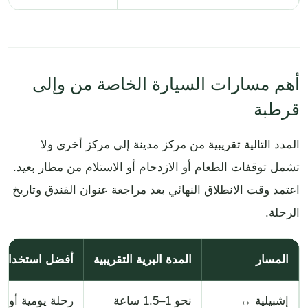
أهم مسارات السيارة الخاصة من وإلى
قرطبة
المدد التالية تقريبية من مركز مدينة إلى مركز أخرى ولا
تشمل توقفات الطعام أو الازدحام أو الاستلام من مطار بعيد.
اعتمد وقت الانطلاق النهائي بعد مراجعة عنوان الفندق وتاريخ
الرحلة.
المسار
المدة البرية التقريبية
أفضل استخدام
إشبيلية ↔
نحو 1–1.5 ساعة
رحلة يومية أو ان