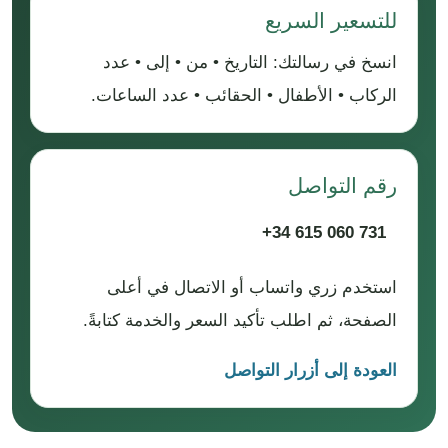
للتسعير السريع
انسخ في رسالتك: التاريخ • من • إلى • عدد
الركاب • الأطفال • الحقائب • عدد الساعات.
رقم التواصل
+34 615 060 731
استخدم زري واتساب أو الاتصال في أعلى
الصفحة، ثم اطلب تأكيد السعر والخدمة كتابةً.
العودة إلى أزرار التواصل