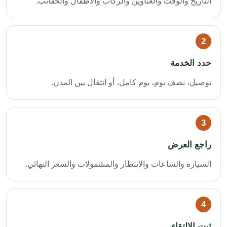
التاريخ والوقت والعناوين والركاب والأطفال والحقائب.
حدد الخدمة
توصيل، نصف يوم، يوم كامل، أو انتقال بين المدن.
راجع العرض
السيارة والساعات والانتظار والمشمولات والسعر النهائي.
ثبت الالتقاء