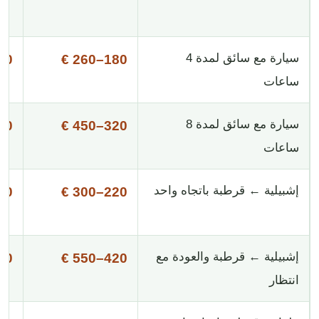
سيارة مع سائق لمدة 4
340 €
180–260 €
ساعات
سيارة مع سائق لمدة 8
580 €
320–450 €
ساعات
إشبيلية ← قرطبة باتجاه واحد
390 €
220–300 €
إشبيلية ← قرطبة والعودة مع
720 €
420–550 €
انتظار