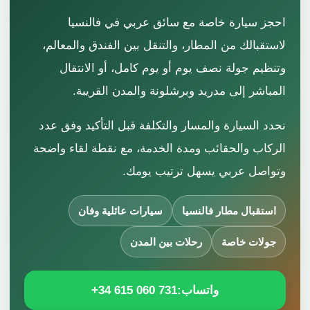
احجز سيارة خاصة مع سائق عربي في فالنسيا
لاستقبالك من المطار، والتنقل بين الفندق والمعالم،
وتنظيم جولة نصف يوم أو يوم كامل، أو الانتقال
المباشر إلى مدريد وبرشلونة والمدن القريبة.
نحدد السيارة والمسار والتكلفة قبل التأكيد وفق عدد
الركاب والحقائب ومدة الخدمة، مع نقطة لقاء واضحة
وتواصل عربي يسهل ترتيب يومك.
استقبال مطار فالنسيا
سيارات عائلية وفان
جولات خاصة
رحلات بين المدن
واتساب:
+34 615 060 731