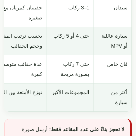
سيدان
1–3 ركاب
حقيبتان كبيرتان مع 
صغيرة
سيارة عائلية
حتى 4 أو 5 ركاب
بحسب ترتيب المقاع
أو MPV
وحجم الحقائب
فان خاص
حتى 7 ركاب
عدة حقائب متوسطة 
بصورة مريحة
كبيرة
أكثر من
المجموعات الأكبر
توزع الأمتعة بين الس
سيارة
لا تحجز بناءً على عدد المقاعد فقط:
أرسل صورة