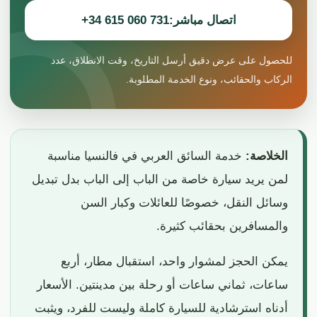
اتصال مباشر:
+34 615 060 731
للحصول على عرض دقيق أرسل التاريخ، وقت الانطلاق، عدد
الركاب والحقائب، ونوع الخدمة المطلوبة.
الخلاصة:
خدمة السائق العربي في فالنسيا مناسبة
لمن يريد سيارة خاصة من الباب إلى الباب بدل تبديل
وسائل النقل، خصوصًا للعائلات وكبار السن
والمسافرين بحقائب كثيرة.
يمكن الحجز لمشوار واحد، استقبال مطار، أربع
ساعات، ثماني ساعات أو رحلة بين مدينتين. الأسعار
أدناه استرشادية للسيارة كاملة وليست للفرد، ويثبت