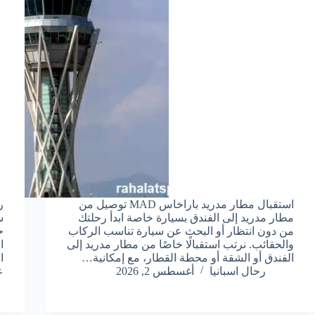
استقبال مطار مدريد باراخاس MAD توصيل من
ر
مطار مدريد إلى الفندق بسيارة خاصة ابدأ رحلتك
س
من دون انتظار أو البحث عن سيارة تناسب الركاب
ح
والحقائب. نرتب استقبالًا خاصًا من مطار مدريد إلى
ا
الفندق أو الشقة أو محطة القطار، مع إمكانية…
ا
رحال اسبانيا
أغسطس 2, 2026
ع