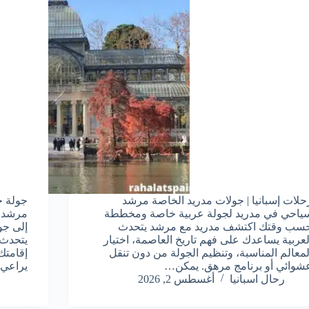
حلات إسبانيا | جولات مدريد الخاصة مرشد
جولة خ
ياحي في مدريد لجولة عربية خاصة ومخططة
مرشد س
سب وقتك اكتشف مدريد مع مرشد يتحدث
إلى جو
لعربية يساعدك على فهم تاريخ العاصمة، اختيار
يتحدث 
لمعالم المناسبة، وتنظيم الجولة من دون تنقل
إقامتك
شوائي أو برنامج مرهق. يمكن…
يراعي
رحال اسبانيا
أغسطس 2, 2026