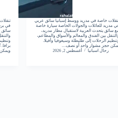
نقلات خاصة في مدريد ووسط إسبانيا سائق عربي
تنقلات
ي مدريد للعائلات والجولات الخاصة سيارة خاصة
في برش
ع سائق يتحدث العربية لاستقبال مطار مدريد،
سائق ي
التنقل بين الفندق والمعالم والأسواق والمطاعم،
والتنق
تنظيم الرحلات إلى طليطلة وسيغوفيا وأفيلا.
وتنظيم
مكن حجز مشوار واحد أو نصف…
برافا.
رحال اسبانيا
أغسطس 2, 2026
ويمكن
اتصل بنا
|
سياسة الخصوصية
|
من نحن
|
اتفاقية الاستخدام