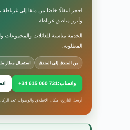
احجز انتقالًا خاصًا من ملقا إلى غرناطة
وأبرز مناطق غرناطة.
الخدمة مناسبة للعائلات والمجموعات وا
المطلوبة.
من الفندق إلى الفندق
استقبال مطار ملق
واتساب:
+34 615 060 731
اتص
أرسل التاريخ، مكان الانطلاق والوصول، عدد الركاب