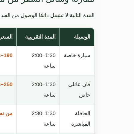
المدة التالية لا تشمل دائمًا الوصول من الف
الوسيلة
المدة التقريبية
السعر
سيارة خاصة
1:30–2:00
190–250€ للسيارة
ساعة
فان عائلي
1:30–2:00
250–340€ للفان
خاص
ساعة
الحافلة
1:30–2:30
من نحو 8–25€ 
المباشرة
ساعة