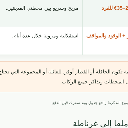
مريح وسريع بين محطتي المدينتين.
ر + الوقود والمواقف
استقلالية ومرونة خلال عدة أيام.
كون الحافلة أو القطار أوفر. للعائلة أو المجموعة التي تحتاج ا
ى المحطات وتذاكر جميع الركاب.
 ونوع التذكرة؛ راجع جدول يوم سفرك قبل الدفع.
لقا إلى غرناطة