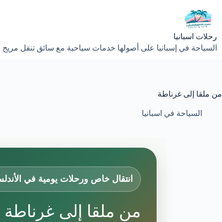
لتجاوز
لى
لمحتوى
رحلات اسبانيا
السياحة في إسبانيا على أصولها خدمات سياحية مع سائق تنقل مريح 
من ملقا إلى غرناطة
السياحة في اسبانيا
انتقال خاص ورحلات يومية في الأندل
من ملقا إلى غرناطة 