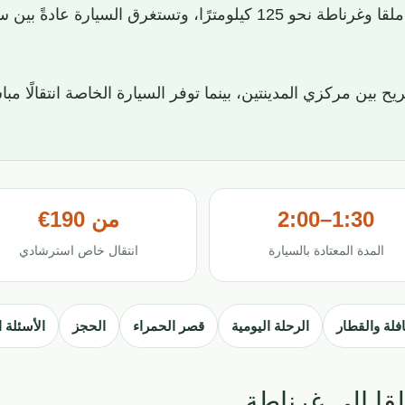
تبلغ المسافة البرية بين ملقا وغرناطة نحو 125 كيلومترًا، وت
ح بين مركزي المدينتين، بينما توفر السيارة الخاصة انتقالًا مب
1:30–2:00
من 190€
المدة المعتادة بالسيارة
انتقال خاص استرشادي
فلة والقطار
الرحلة اليومية
قصر الحمراء
الحجز
الأسئلة 
قا إلى غرناطة