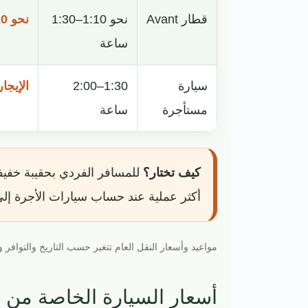
قطار Avant
نحو 1:10–1:30
نحو 20–35€ للفرد
ساعة
سيارة
1:30–2:00
الإيجا
مستأجرة
ساعة
كيف تختار؟
للمسافر الفردي بحقيبة خفيفة ت
أكثر عملية عند حساب سيارات الأجرة إل
مواعيد وأسعار النقل العام تتغير حسب التاريخ والتوافر
أسعار السيارة الخاصة من م