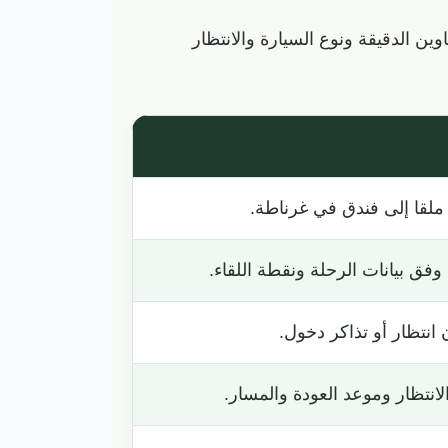
ين الدقيقة ونوع السيارة والانتظار
لقا إلى فندق في غرناطة.
فق بيانات الرحلة ونقطة اللقاء.
نتظار أو تذاكر دخول.
نتظار وموعد العودة والمسار.