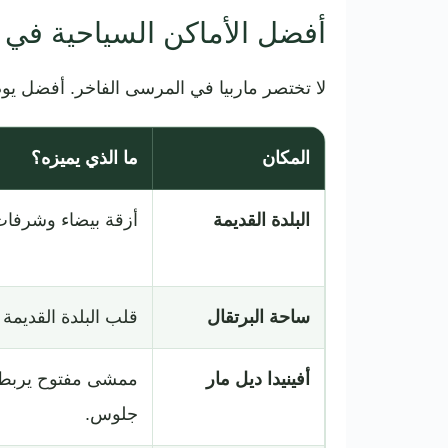
أفضل الأماكن السياحية في م
لا تختصر ماربيا في المرسى الفاخر. أفضل يوم 
المكان
ما الذي يميزه؟
البلدة القديمة
أزقة بيضاء وشرفا
ساحة البرتقال
قلب البلدة القديمة
أفينيدا ديل مار
ممشى مفتوح يربط ا
جلوس.