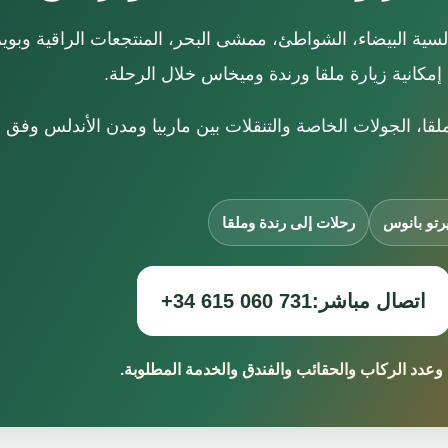
ندلسية البيضاء، الشواطئ، ممشى البحر، المنتجعات الراقية وبو
 إمكانية زيارة ملقا ورندة وميخاس خلال الرحلة.
ا، الجولات الخاصة والتنقلات بين ماربيا ومدن الأندلس وفق 
رتو بانوس
رحلات إلى رندة وملقا
اتصال مباشر:
+34 615 060 731
دد الركاب والحقائب والفندق والخدمة المطلوبة.