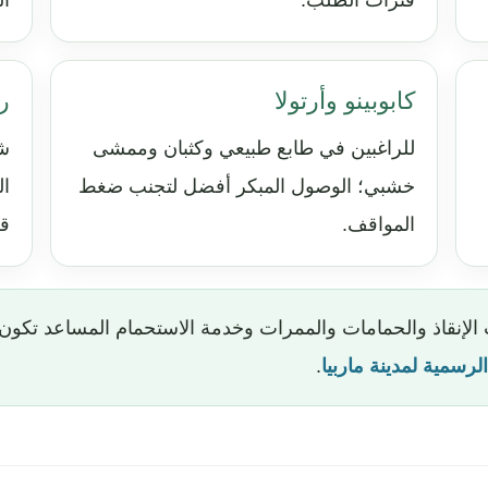
فترات الطلب.
ال
كابوبينو وأرتولا
ر
للراغبين في طابع طبيعي وكثبان وممشى
شر
خشبي؛ الوصول المبكر أفضل لتجنب ضغط
ال
المواقف.
قل
الإنقاذ والحمامات والممرات وخدمة الاستحمام المساعد تكو
الرسمية لمدينة ماربيا
.