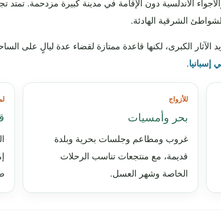
لأجواء الأندلسية دون الإقامة في مدينة كبيرة مزدحمة. تمتد تج
الشواطئ الشرقية الهادئة.
يد الآثار الكبرى، لكنها قاعدة ممتازة لقضاء عدة ليالٍ على ا
 إسبانيا
.
للأزواج
لم
بحر وأمسيات
ق
غروب ومطاعم وجلسات بحرية وبلدة
ال
قديمة، مع منتجعات تناسب الرحلات
إم
الخاصة وشهر العسل.
ط