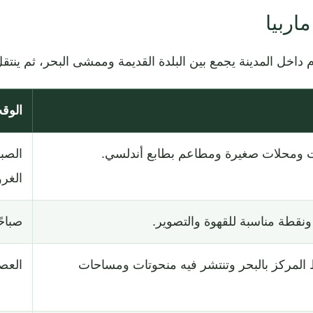
اربيا
داخل المدينة يجمع بين البلدة القديمة وممشى البحر، ثم ينتقل 
الوق
ت ومحلات صغيرة ومطاعم بطابع أندلسي.
الصبا
الغر
 ونقطة مناسبة للقهوة والتصوير.
صباحً
لمركز بالبحر وتنتشر فيه منحوتات ومساحات
العص