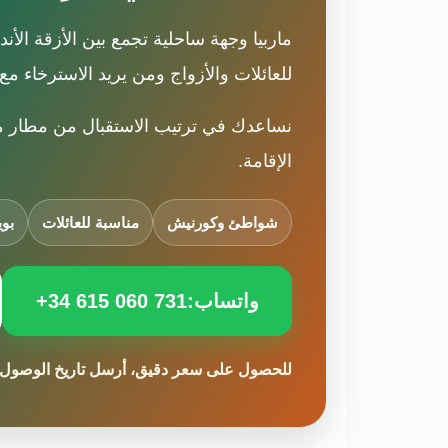
ماربيا وجهة ساحلية تجمع بين الأزقة الأ
للعائلات والأزواج ومن يريد الاسترخاء مع
نساعدك في ترتيب الاستقبال من مطار ملق
الإقامة.
شواطئ وكورنيش
مناسبة للعائلات
بوي
واتساب:
+34 615 060 731
للحصول على سعر دقيق، أرسل تاريخ الوصول وع