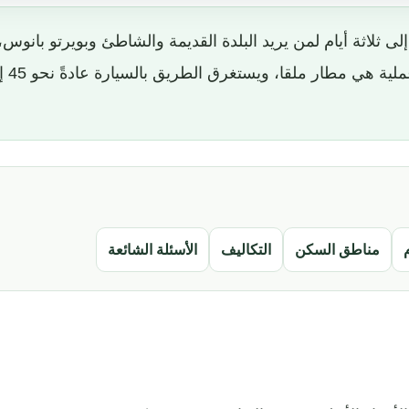
ى ثلاثة أيام لمن يريد البلدة القديمة والشاطئ وبويرتو بانوس
م
مناطق السكن
التكاليف
الأسئلة الشائعة