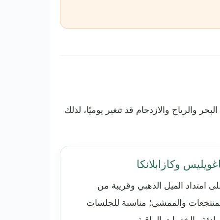
 والرياح والازدحام قد تتغير يوميًا، لذلك
غويليس وكازابلانكا
ى امتداد الميل الذهبي وقريبة من
منتجعات والممشى؛ مناسبة للجلسات