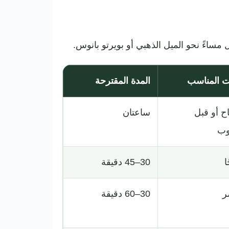
مساءً نحو الميل الذهبي أو بويرتو بانوس.
ت المناسب
المدة المقترحة
ح أو قبل
ساعتان
وب
ا
30–45 دقيقة
ر
30–60 دقيقة