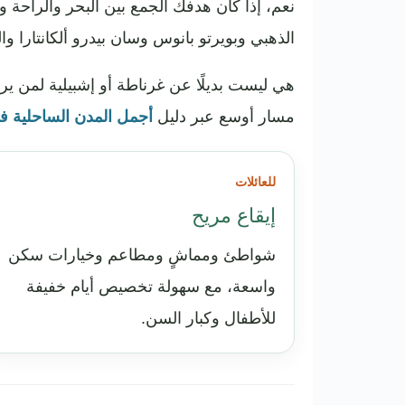
نعم، إذا كان هدفك الجمع بين البحر والراحة وا
الذهبي وبويرتو بانوس وسان بيدرو ألكانتارا و
هي ليست بديلًا عن غرناطة أو إشبيلية لمن ير
مسار أوسع عبر دليل
أجمل المدن الساحلية في
للعائلات
إيقاع مريح
شواطئ ومماشٍ ومطاعم وخيارات سكن
واسعة، مع سهولة تخصيص أيام خفيفة
للأطفال وكبار السن.